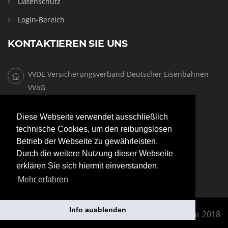
Datenschutz
Login-Bereich
KONTAKTIEREN SIE UNS
VVDE Versicherungsverband Deutscher Eisenbahnen
VVaG
Butzweilerhofallee 4, 50829 Köln
Diese Webseite verwendet ausschließlich
+49 (0) 221 20 38 2-0
technische Cookies, um den reibungslosen
Betrieb der Webseite zu gewährleisten.
+49 (0) 221 20 38 2-29
Durch die weitere Nutzung dieser Webseite
erklären Sie sich hiermit einverstanden.
info@vvde.de
Mehr erfahren
Info ausblenden
© Copyright 2018