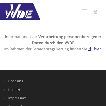
ZENTRALE
Informationen zur
Verarbeitung personenbezogener
Daten durch den VVDE
im Rahmen der Schadenregulierung finden Sie
hier
.
LINKS
Über uns
Kontakt
Impressum