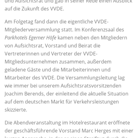
und Aufsichtsrat und gab in seiner Rede einen Ausblick
auf die Zukunft des VVDE.
Am Folgetag fand dann die eigentliche VVDE-
Mitgliederversammlung statt. Im Konferenzsaal des
Parkhotels Egerner Höfe
kamen neben den Mitgliedern
von Aufsichtsrat, Vorstand und Beirat die
Vertreterinnen und Vertreter der VVDE-
Mitgliedsunternehmen zusammen, außerdem
geladene Gäste und die Mitarbeiterinnen und
Mitarbeiter des VVDE. Die Versammlungsleitung lag
wie immer bei unserem Aufsichtsratsvorsitzenden
Joachim Berends, der einleitend die aktuelle Situation
auf dem deutschen Markt für Verkehrsleistungen
skizzierte.
Die Abendveranstaltung im Hotelrestaurant eröffnete
der geschäftsführende Vorstand Marc Herges mit einer